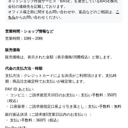
ネットショップ作成サービス「BASE」を運営しているBASE株式
会社の連絡先を記載しております。
オフィス蔵之助に関するお問い合わせや、返品などのご相談は、
こ
ちら
からお問い合わせください。
営業時間・ショップ情報など
営業時間：10時～20時
販売価格
販売価格は、表示された金額（表示価格/消費税込）と致します。
代金の支払方法・時期
支払方法：クレジットカードによる決済がご利用頂けます。支払時
期：商品注文確定時でお支払いが確定致します。
PAY ID あと払い:
・ コンビニ：ご請求後翌月10日のお支払い：支払い手数料：350円
（税込）
・ 口座振替：ご請求後指定口座より引き落とし：支払い手数料：無料
銀行振込決済（ご請求後5営業日以内のお支払い）：
・ 支払い手数料：360円（税込）